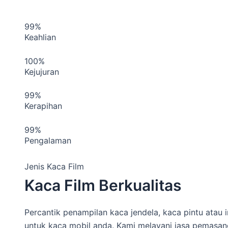
99%
Keahlian
100%
Kejujuran
99%
Kerapihan
99%
Pengalaman
Jenis Kaca Film
Kaca Film Berkualitas
Percantik penampilan kaca jendela, kaca pintu atau 
untuk kaca mobil anda. Kami melayani jasa pemasanga