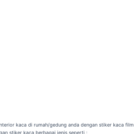
interior kaca di rumah/gedung anda dengan stiker kaca film
n stiker kaca berbagai jenis seperti :