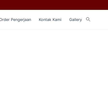
Search
Order Pengerjaan
Kontak Kami
Gallery
for:
Search Button