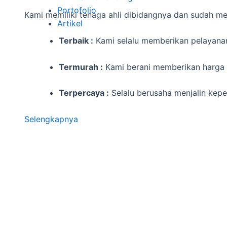
Portofolio
Kami memiliki tenaga ahli dibidangnya dan sudah mem
Artikel
Terbaik :
Kami selalu memberikan pelayanan
Termurah :
Kami berani memberikan harga 
Terpercaya :
Selalu berusaha menjalin kep
Selengkapnya